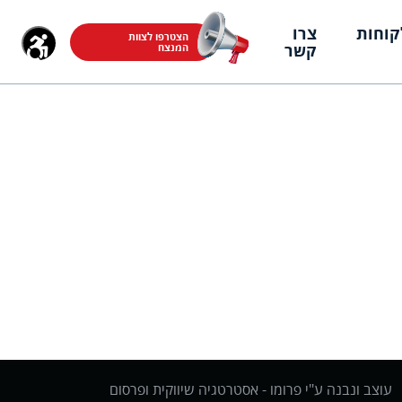
קוחות
צרו
הצטרפו לצוות
קשר
המנצח
עוצב ונבנה ע"י פרומו -
אסטרטגיה שיווקית ופרסום