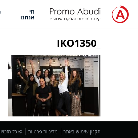
מי
ה
אנחנו
_IKO1350
תקנון שימוש באתר
מדיניות פרטיות
© כל הזכויו