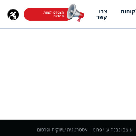
קוחות
צרו
הצטרפו לצוות
קשר
המנצח
עוצב ונבנה ע"י פרומו -
אסטרטגיה שיווקית ופרסום