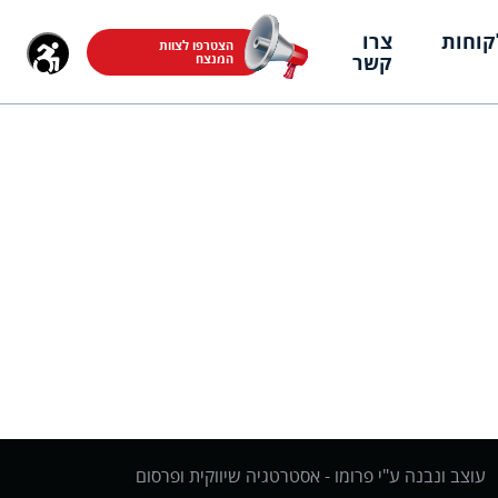
קוחות
צרו
הצטרפו לצוות
קשר
המנצח
עוצב ונבנה ע"י פרומו -
אסטרטגיה שיווקית ופרסום