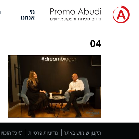
מי
ה
אנחנו
04
תקנון שימוש באתר
מדיניות פרטיות
© כל הזכויו