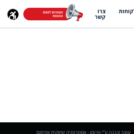
קוחות
צרו
הצטרפו לצוות
קשר
המנצח
עוצב ונבנה ע"י פרומו -
אסטרטגיה שיווקית ופרסום