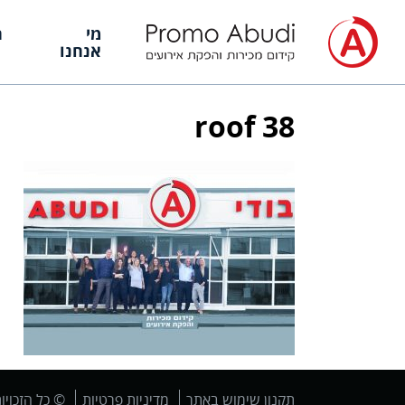
מי
ה
אנחנו
roof 38
תקנון שימוש באתר
מדיניות פרטיות
© כל הזכויו