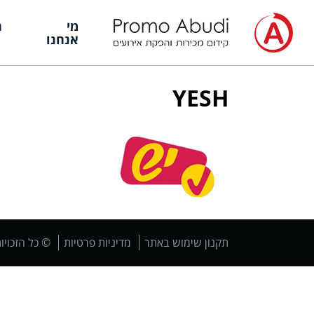
מי
ה
אנחנו
YESH
תקנון שימוש באתר
מדיניות פרטיות
© כל הזכויו