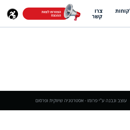
קוחות
צרו
הצטרפו לצוות
קשר
המנצח
עוצב ונבנה ע"י פרומו -
אסטרטגיה שיווקית ופרסום