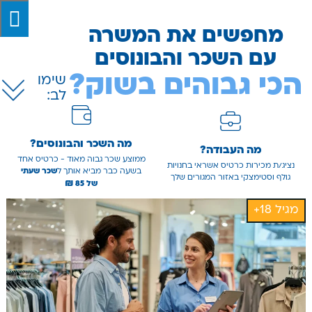
מחפשים את המשרה
עם השכר והבונוסים
הכי גבוהים בשוק?
שימו
לב:
מה השכר והבונוסים?
מה העבודה?
ממוצע שכר גבוה מאוד - כרטיס אחד
נציג/ת מכירות כרטיס אשראי בחנויות
בשעה כבר מביא אותך ל
שכר שעתי
גולף וסטימצקי באזור המגורים שלך
₪
של 85