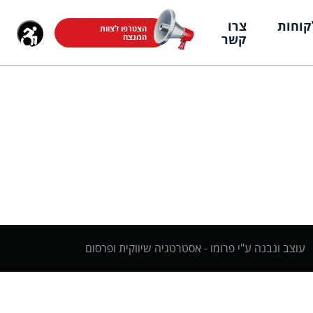
קוחות
צרו
הצטרפו לצוות
קשר
המנצח
עוצב ונבנה ע"י פרומו -
אסטרטגיה שיווקית ופרסום