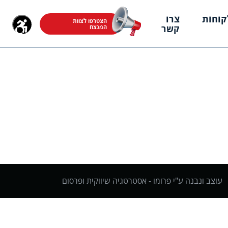
קוחות
צרו
הצטרפו לצוות
קשר
המנצח
עוצב ונבנה ע"י פרומו -
אסטרטגיה שיווקית ופרסום