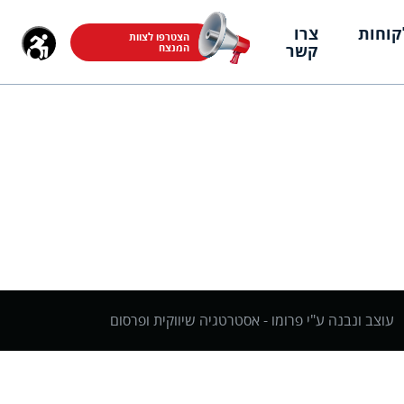
קוחות
צרו
הצטרפו לצוות
קשר
המנצח
עוצב ונבנה ע"י פרומו -
אסטרטגיה שיווקית ופרסום